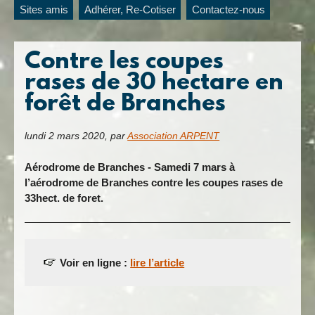
Sites amis
Adhérer, Re-Cotiser
Contactez-nous
Contre les coupes
rases de 30 hectare en
forêt de Branches
lundi 2 mars 2020
,
par
Association ARPENT
Aérodrome de Branches - Samedi 7 mars à
l’aérodrome de Branches contre les coupes rases de
33hect. de foret.
Voir en ligne :
lire l’article