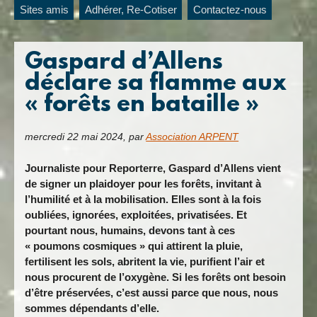
Sites amis
Adhérer, Re-Cotiser
Contactez-nous
Gaspard d’Allens
déclare sa flamme aux
« forêts en bataille »
mercredi 22 mai 2024
,
par
Association ARPENT
Journaliste pour Reporterre, Gaspard d’Allens vient
de signer un plaidoyer pour les forêts, invitant à
l’humilité et à la mobilisation. Elles sont à la fois
oubliées, ignorées, exploitées, privatisées. Et
pourtant nous, humains, devons tant à ces
« poumons cosmiques » qui attirent la pluie,
fertilisent les sols, abritent la vie, purifient l’air et
nous procurent de l’oxygène. Si les forêts ont besoin
d’être préservées, c’est aussi parce que nous, nous
sommes dépendants d’elle.