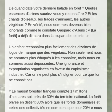
De quand date votre dernière balade en forêt ? Quelles
essences d’arbres sauriez-vous y reconnaître ? Et les
chants d’oiseaux, les traces d’animaux, les autres
végétaux ? En vérité, nous sommes devenus bien
ignorants comme le constate Gaspard d’Allens : « [La
forêt] a déjà disparu dans la plupart des esprits. »
Un enfant reconnaîtra plus facilement des dizaines de
logos de marque que des végétaux. Non seulement nous
ne sommes plus éduqués à les connaître, mais nous en
sommes aussi dépossédés. Une ignorance et
expropriation organisées en faveur du capitalisme
industriel. Car on ne peut plus s’indigner pour ce que l’on
ne connait pas.
« Le massif forestier français compte 17 millions
d’hectares soit près de 30% du territoire national. La forêt
privée en détient 80% alors que les forêts domaniales et
celles des collectivités ne comptent que pour 20% » nous