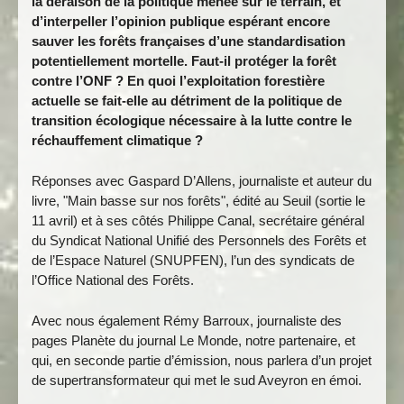
la déraison de la politique menée sur le terrain, et
d’interpeller l’opinion publique espérant encore
sauver les forêts françaises d’une standardisation
potentiellement mortelle. Faut-il protéger la forêt
contre l’ONF ? En quoi l’exploitation forestière
actuelle se fait-elle au détriment de la politique de
transition écologique nécessaire à la lutte contre le
réchauffement climatique ?
Réponses avec Gaspard D’Allens, journaliste et auteur du
livre, "Main basse sur nos forêts", édité au Seuil (sortie le
11 avril) et à ses côtés Philippe Canal, secrétaire général
du Syndicat National Unifié des Personnels des Forêts et
de l’Espace Naturel (SNUPFEN), l’un des syndicats de
l’Office National des Forêts.
Avec nous également Rémy Barroux, journaliste des
pages Planète du journal Le Monde, notre partenaire, et
qui, en seconde partie d’émission, nous parlera d’un projet
de supertransformateur qui met le sud Aveyron en émoi.