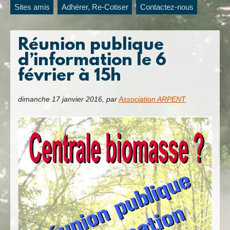
Sites amis
Adhérer, Re-Cotiser
Contactez-nous
Réunion publique
d’information le 6
février à 15h
dimanche 17 janvier 2016
,
par
Association ARPENT