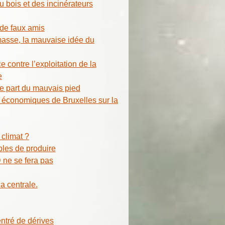
 bois et des incinérateurs
 de faux amis
masse, la mauvaise idée du
 contre l’exploitation de la
e
le part du mauvais pied
 économiques de Bruxelles sur la
 climat ?
bles de produire
ne se fera pas
a centrale.
entré de dérives