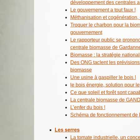
développement des centrales au
Le gouvernement a tout faux !
Méthanisation et cogénération,
Troquer le charbon pour la bio
gouvernement
Le rapporteur public se prononce
centrale biomasse de Gardann
Biomasse : la stratégie nationa
Des ONG taclent les prévisions
biomasse
Une usine à gaspiller le bois !
le bois énergie, solution pour le
Ce que soleil et forêt sont capa
La centrale biomasse de GAND 
L’enfer du bois !
Schéma de fonctionnement de l
Les serres
La tomate industrielle, un conc