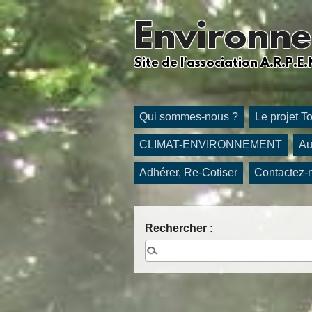
Environne
Site de l’association A.R.P.E.
Qui sommes-nous ?
Le projet T
CLIMAT-ENVIRONNEMENT
Au
Adhérer, Re-Cotiser
Contactez-
Rechercher :